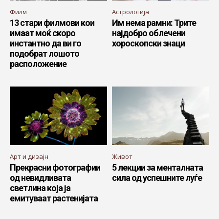
Филм
Астрологија
13 стари филмови кои
Им нема рамни: Трите
имаат моќ скоро
најдобро облечени
инстантно да ви го
хороскопски знаци
подобрат лошото
расположение
Арт и дизајн
Живот
Прекрасни фотографии
5 лекции за менталната
од невидливата
сила од успешните луѓе
светлина која ја
емитуваат растенијата