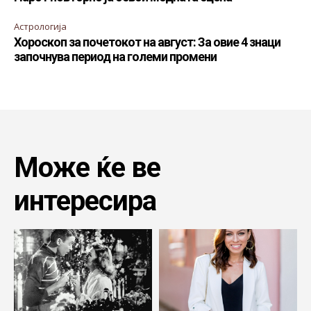
Астрологија
Хороскоп за почетокот на август: За овие 4 знаци
започнува период на големи промени
Може ќе ве
интересира