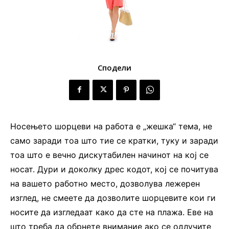
Сподели
Носењето шорцеви на работа е „жешка“ тема, не
само заради тоа што тие се кратки, туку и заради
тоа што е вечно дискутабилен начинот на кој се
носат. Дури и доколку дрес кодот, кој се почитува
на вашето работно место, дозволува лежерен
изглед, не смеете да дозволите шорцевите кои ги
носите да изгледаат како да сте на плажа. Еве на
што треба да обрнете внимание ако се одлучите