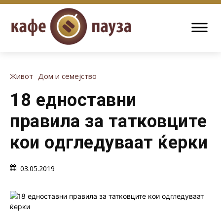
Живот
Дом и семејство
18 едноставни
правила за татковците
кои одгледуваат ќерки
03.05.2019