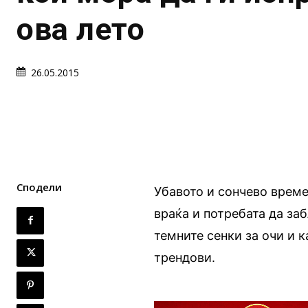
ова лето
26.05.2015
Сподели
Убавото и сончево време
враќа и потребата да заб
темните сенки за очи и 
трендови.