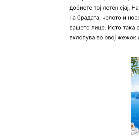
добиете тој летен сјај. 
на брадата, челото и нос
вашето лице. Исто така с
вклопува во овој жежок 