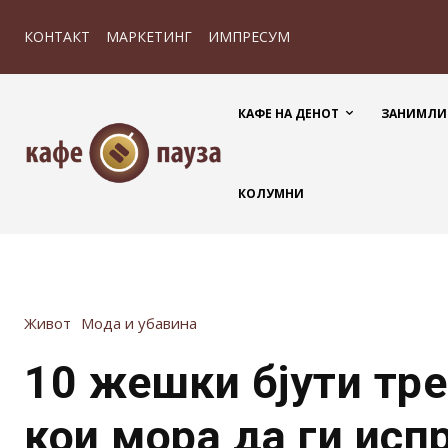
КОНТАКТ
МАРКЕТИНГ
ИМПРЕСУМ
КАФЕ НА ДЕНОТ
ЗАНИМЛИ
КОЛУМНИ
Живот
Мода и убавина
10 жешки бјути тр
кои мора да ги исп