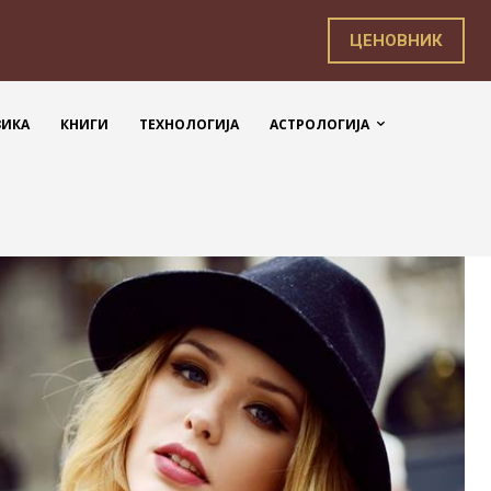
ЦЕНОВНИК
ЗИКА
КНИГИ
ТЕХНОЛОГИЈА
АСТРОЛОГИЈА