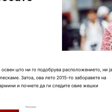
 освен што ни го подобрува расположението, ни ј
лескаме. Затоа, ова лето 2015-то заборавете на
кармини и почнете да ги следите овие жешки
Реклама