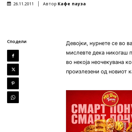
Автор
Кафе пауза
26.11.2011
Сподели
Девојки, нурнете се во 
мислевте дека никогаш п
во некоја неочекувана ко
произлезени од новиот к