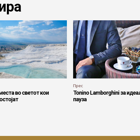
ира
Прес
места во светот кои
Tonino Lamborghini за идеа
остојат
пауза