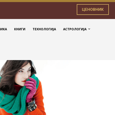
ЦЕНОВНИК
ЗИКА
КНИГИ
ТЕХНОЛОГИЈА
АСТРОЛОГИЈА