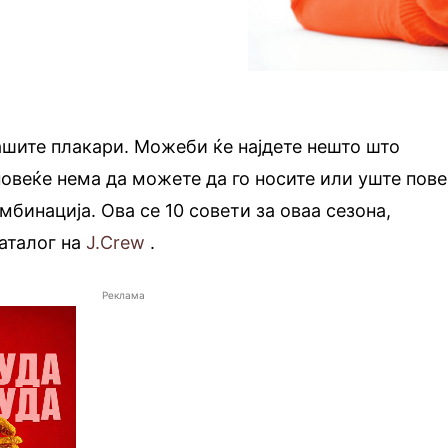
вашите плакари. Можеби ќе најдете нешто што
овеќе нема да можете да го носите или уште пов
мбинација. Ова се 10 совети за оваа сезона,
аталог на
J.Crew
.
Реклама