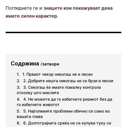
Погледнете ги и
знаците кои покажуваат дека
имате силен карактер
.
Содржина
/затвори
1. Првиот чекор никогаш не е лесен
2. Добрите нешта никогаш не се брзи и лесни
3. Секогаш ќе имате помалку контрола
отколку што мислите
4. Не можете да го избегнете ризикот без да
го избегнете животот
5. Најголемите проблеми обично се само во
вашата глава
6. Долготрајната среќа не се купува туку се