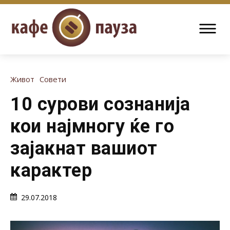
Живот
Совети
10 сурови сознанија
кои најмногу ќе го
зајакнат вашиот
карактер
29.07.2018