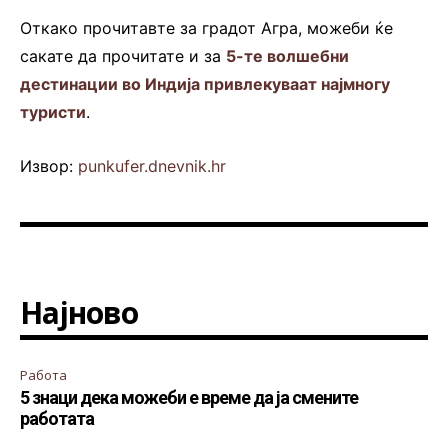
Откако прочитавте за градот Агра, можеби ќе
сакате да прочитате и за
5-те волшебни
дестинации во Индија привлекуваат најмногу
туристи
.
Извор:
punkufer.dnevnik.hr
Најново
Работа
5 знаци дека можеби е време да ја смените
работата