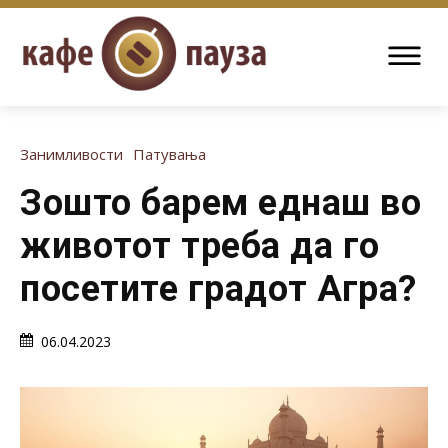
Занимливости
Патувања
Зошто барем еднаш во
животот треба да го
посетите градот Агра?
06.04.2023