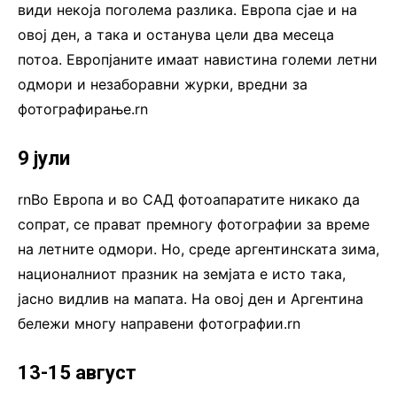
види некоја поголема разлика. Европа сјае и на
овој ден, а така и останува цели два месеца
потоа. Европјаните имаат навистина големи летни
одмори и незаборавни журки, вредни за
фотографирање.rn
9 јули
rnВо Европа и во САД фотоапаратите никако да
сопрат, се прават премногу фотографии за време
на летните одмори. Но, среде аргентинската зима,
националниот празник на земјата е исто така,
јасно видлив на мапата. На овој ден и Аргентина
бележи многу направени фотографии.rn
13-15 август