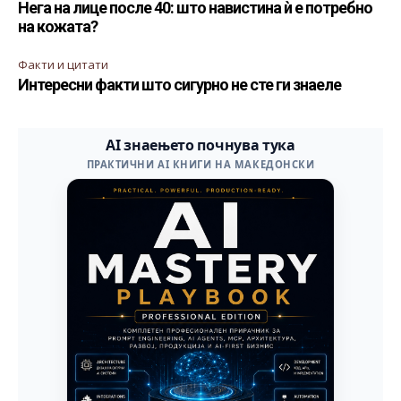
Нега на лице после 40: што навистина ѝ е потребно
на кожата?
Факти и цитати
Интересни факти што сигурно не сте ги знаеле