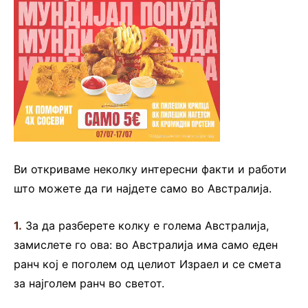
Ви откриваме неколку интересни факти и работи
што можете да ги најдете само во Австралија.
1.
За да разберете колку е голема Австралија,
замислете го ова: во Австралија има само еден
ранч кој е поголем од целиот Израел и се смета
за најголем ранч во светот.