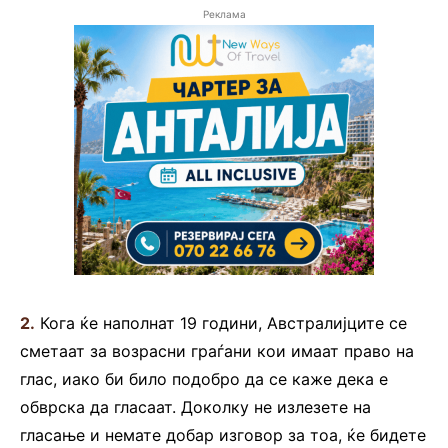
Реклама
2.
Кога ќе наполнат 19 години, Австралијците се
сметаат за возрасни граѓани кои имаат право на
глас, иако би било подобро да се каже дека е
обврска да гласаат. Доколку не излезете на
гласање и немате добар изговор за тоа, ќе бидете