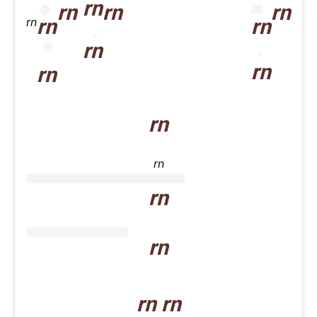
rn
rn
rn
rn
rn
rn
rn
rn
rn
rn
rn
rn
rn
rn
rn rn