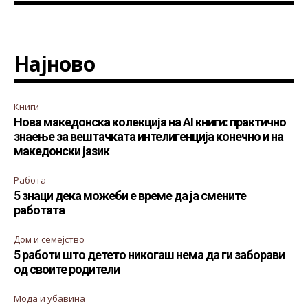
Најново
Книги
Нова македонска колекција на AI книги: практично
знаење за вештачката интелигенција конечно и на
македонски јазик
Работа
5 знаци дека можеби е време да ја смените
работата
Дом и семејство
5 работи што детето никогаш нема да ги заборави
од своите родители
Мода и убавина