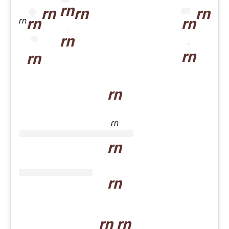
rn
rn
rn
rn
rn
rn
rn
rn
rn
rn
rn
rn
rn
rn
rn rn