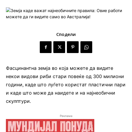
Сподели
Фасцинантна земја во која можете да видите
некои видови риби стари повеќе од 300 милиони
години, каде што луѓето користат пластични пари
и каде што може да наидете и на најнеобични
скулптури.
Реклама