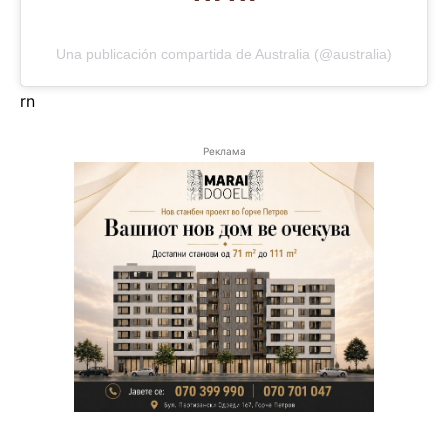
Una publicación compartida de Australia (@australia)
rn
Реклама