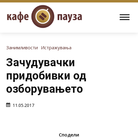
Занимливости
Истражувања
Зачудувачки
придобивки од
озборувањето
11.05.2017
Сподели