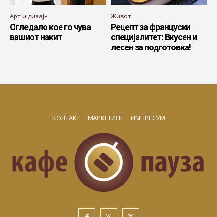
Арт и дизајн
Живот
Огледало кое го чува
Рецепт за француски
вашиот накит
специјалитет: Вкусен и
лесен за подготовка!
КОНТАКТ
МАРКЕТИНГ
ИМПРЕСУМ