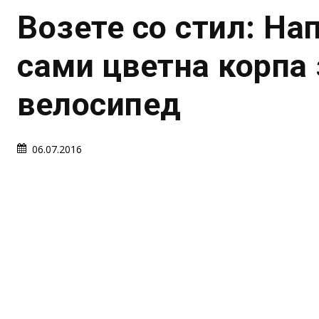
Возете со стил: На
сами цветна корпа 
велосипед
06.07.2016