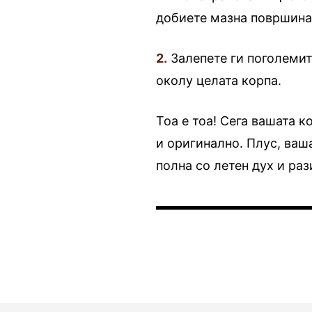
добиете мазна површина
2.
Залепете ги поголемит
околу целата корпа.
Тоа е тоа! Сега вашата 
и оригинално. Плус, ваша
полна со летен дух и раз