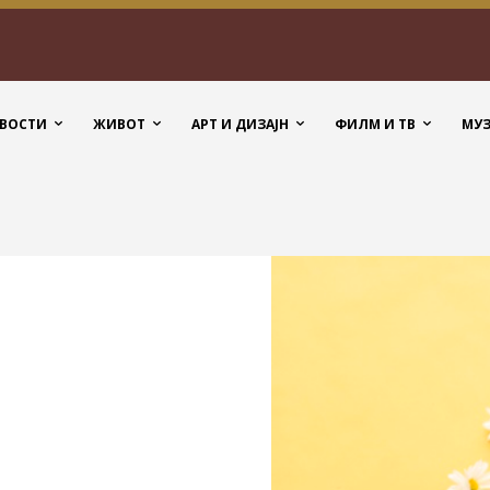
ВОСТИ
ЖИВОТ
АРТ И ДИЗАЈН
ФИЛМ И ТВ
МУ