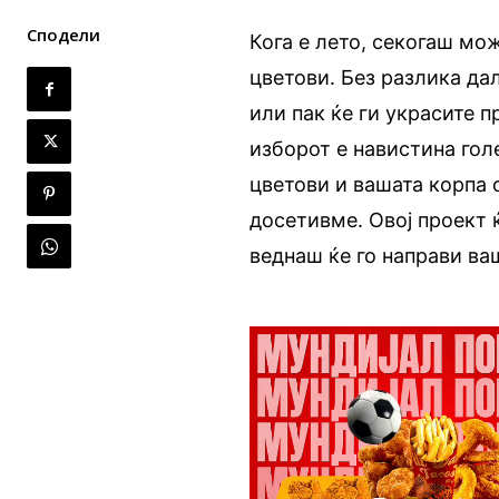
Сподели
Кога е лето, секогаш мо
цветови. Без разлика дал
или пак ќе ги украсите 
изборот е навистина голе
цветови и вашата корпа 
досетивме. Овој проект 
веднаш ќе го направи ва