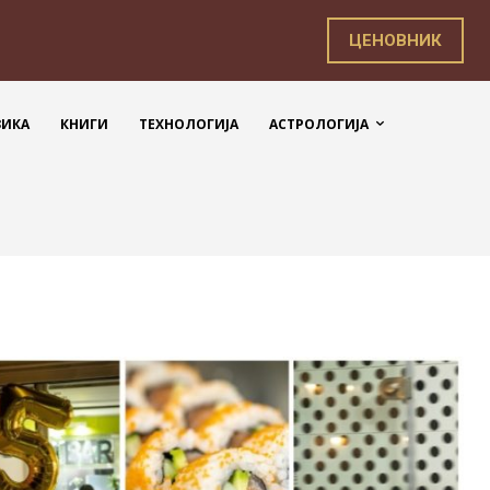
ЦЕНОВНИК
ЗИКА
КНИГИ
ТЕХНОЛОГИЈА
АСТРОЛОГИЈА