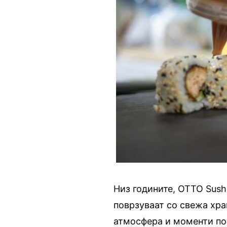
Низ годините, OTTO Sush
поврзуваат со свежа хра
атмосфера и моменти пом