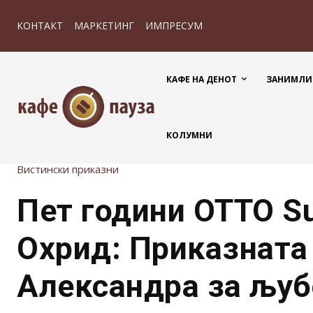
КОНТАКТ
МАРКЕТИНГ
ИМПРЕСУМ
КАФЕ НА ДЕНОТ
ЗАНИМЛИ
КОЛУМНИ
Вистински приказни
Пет години OTTO Su
Охрид: Приказната
Александра за љуб