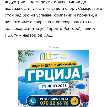
индустрии – од медиуми и инвестиции до
недвижности, угостителство и спорт. Семејството
стои зад бројни успешни компании и проекти, а
нивното име е поврзано и со создавањето на
кошаркарскиот клуб „Торонто Репторс“, првиот
НБА тим надвор од САД.
Реклама