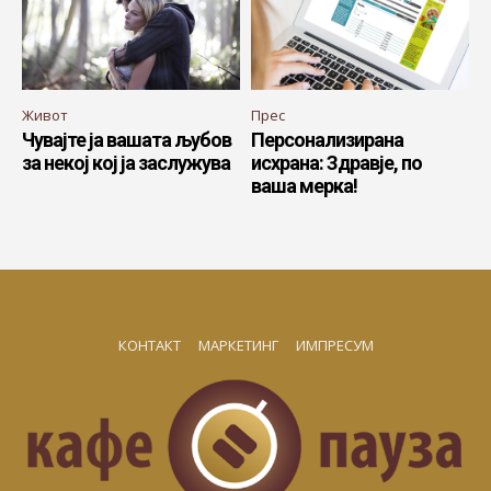
Живот
Прес
Чувајте ја вашата љубов
Персонализирана
за некој кој ја заслужува
исхрана: Здравје, по
ваша мерка!
КОНТАКТ
МАРКЕТИНГ
ИМПРЕСУМ