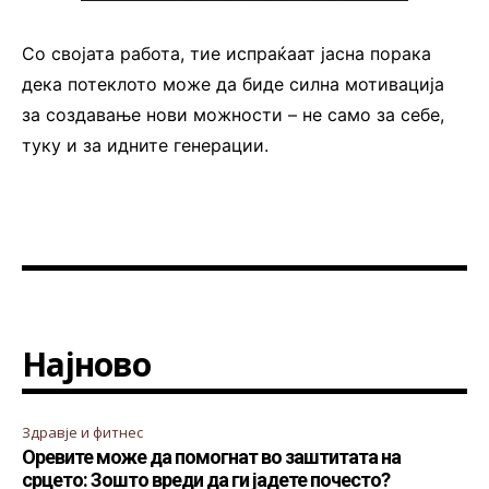
Со својата работа, тие испраќаат јасна порака
дека потеклото може да биде силна мотивација
за создавање нови можности – не само за себе,
туку и за идните генерации.
Најново
Здравје и фитнес
Оревите може да помогнат во заштитата на
срцето: Зошто вреди да ги јадете почесто?