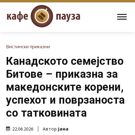
Вистински приказни
Канадското семејство
Битове – приказна за
македонските корени,
успехот и поврзаноста
со татковината
Автор
Јана
22.06.2026