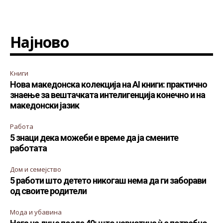
Најново
Книги
Нова македонска колекција на AI книги: практично
знаење за вештачката интелигенција конечно и на
македонски јазик
Работа
5 знаци дека можеби е време да ја смените
работата
Дом и семејство
5 работи што детето никогаш нема да ги заборави
од своите родители
Мода и убавина