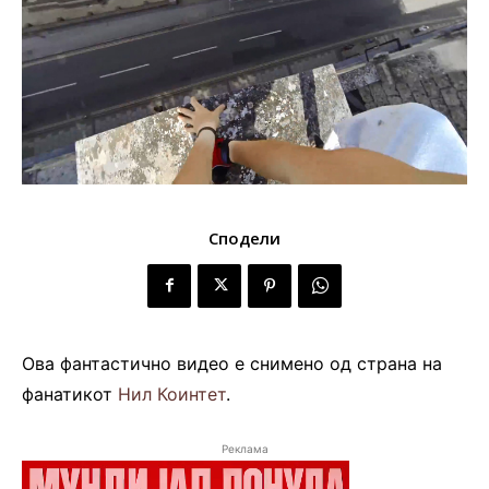
Сподели
Ова фантастично видео е снимено од страна на
фанатикот
Нил Коинтет
.
Реклама