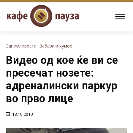
Занимливости
Забава и хумор
Видео од кое ќе ви се
пресечат нозете:
адреналински паркур
во прво лице
18.10.2013