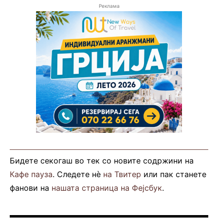
Реклама
Бидете секогаш во тек со новите содржини на
Кафе пауза
. Следете нè
на Твитер
или пак станете
фанови на
нашата страница на Фејсбук
.