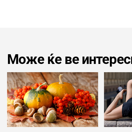
Може ќе ве интерес