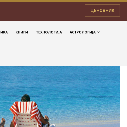
ЦЕНОВНИК
ЗИКА
КНИГИ
ТЕХНОЛОГИЈА
АСТРОЛОГИЈА