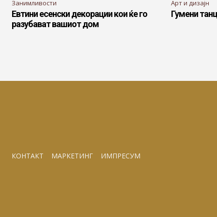
Занимливости
Арт и дизајн
Евтини есенски декорации кои ќе го
Гумени танц
разубават вашиот дом
КОНТАКТ
МАРКЕТИНГ
ИМПРЕСУМ