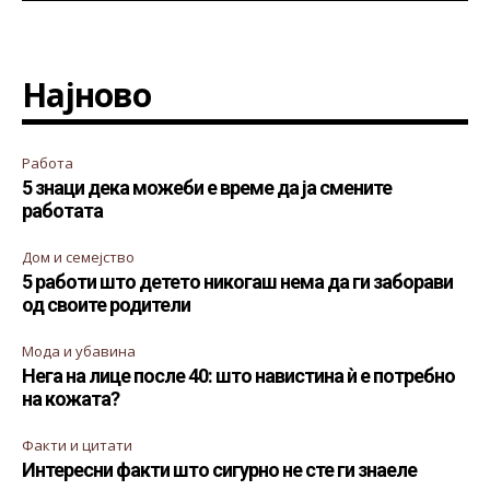
Најново
Работа
5 знаци дека можеби е време да ја смените
работата
Дом и семејство
5 работи што детето никогаш нема да ги заборави
од своите родители
Мода и убавина
Нега на лице после 40: што навистина ѝ е потребно
на кожата?
Факти и цитати
Интересни факти што сигурно не сте ги знаеле