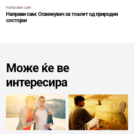
Направи сам
Направи сам: Освежувач за тоалет од природни
состојки
Може ќе ве
интересира