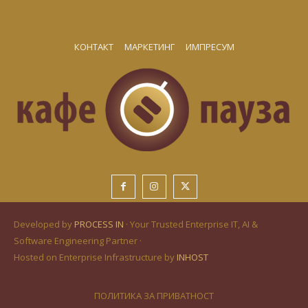
КОНТАКТ
МАРКЕТИНГ
ИМПРЕСУМ
Developed by
PROCESS IN
· Your Trusted Enterprise IT, AI &
Software Engineering Partner ·
Hosted on Enterprise Infrastructure by
INHOST
ПОЛИТИКА ЗА ПРИВАТНОСТ