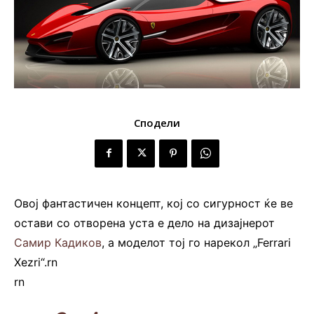
Сподели
Овој фантастичен концепт, кој со сигурност ќе ве
остави со отворена уста е дело на дизајнерот
Самир Кадиков
, а моделот тој го нарекол „Ferrari
Xezri“.rn
rn