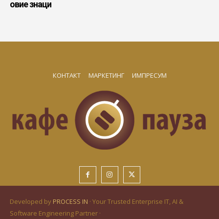
овие знаци
КОНТАКТ
МАРКЕТИНГ
ИМПРЕСУМ
Developed by
PROCESS IN
· Your Trusted Enterprise IT, AI &
Software Engineering Partner ·