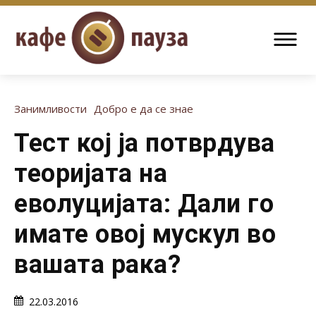
Занимливости
Добро е да се знае
Тест кој ја потврдува
теоријата на
еволуцијата: Дали го
имате овој мускул во
вашата рака?
22.03.2016