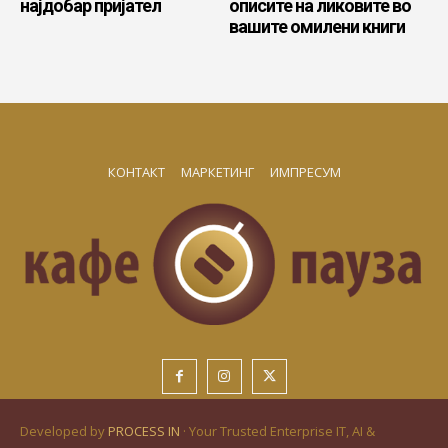
најдобар пријател
описите на ликовите во
вашите омилени книги
КОНТАКТ
МАРКЕТИНГ
ИМПРЕСУМ
Developed by
PROCESS IN
· Your Trusted Enterprise IT, AI &