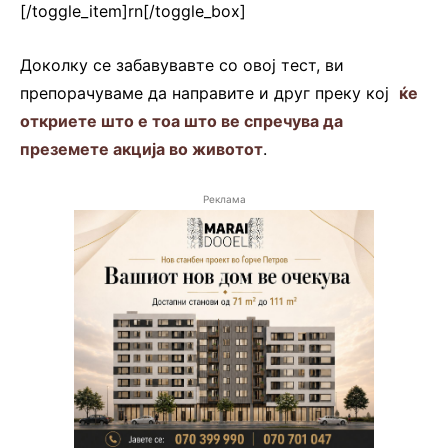
[/toggle_item]rn[/toggle_box]
Доколку се забавувавте со овој тест, ви
препорачуваме да направите и друг преку кој
ќе
откриете што е тоа што ве спречува да
преземете акција во животот
.
Реклама