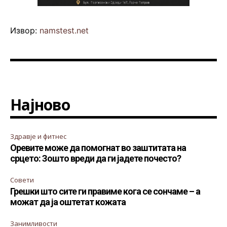
Извор:
namstest.net
Најново
Здравје и фитнес
Оревите може да помогнат во заштитата на
срцето: Зошто вреди да ги јадете почесто?
Совети
Грешки што сите ги правиме кога се сончаме – а
можат да ја оштетат кожата
Занимливости