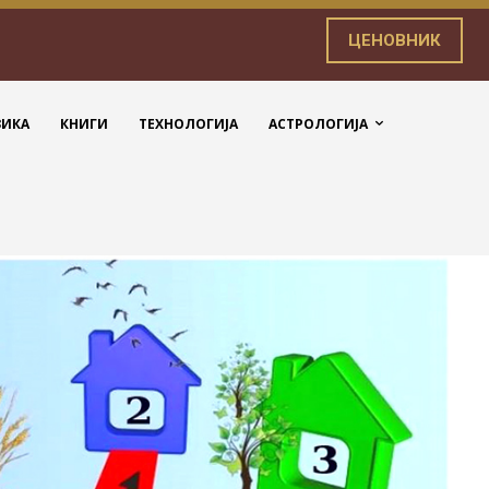
ЦЕНОВНИК
ЗИКА
КНИГИ
ТЕХНОЛОГИЈА
АСТРОЛОГИЈА