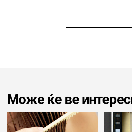
Може ќе ве интерес