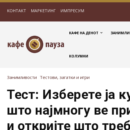
КОНТАКТ
МАРКЕТИНГ
ИМПРЕСУМ
КАФЕ НА ДЕНОТ
ЗАНИМЛИ
КОЛУМНИ
Занимливости
Тестови, загатки и игри
Тест: Изберете ја 
што најмногу ве пр
и откријте што тре