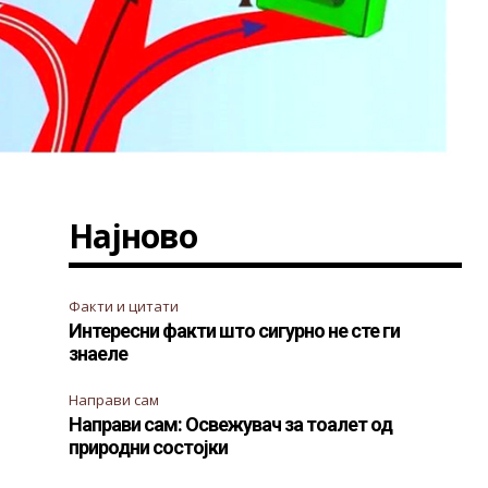
Најново
Факти и цитати
Интересни факти што сигурно не сте ги
знаеле
Направи сам
Направи сам: Освежувач за тоалет од
природни состојки