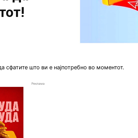
тот!
да сфатите што ви е најпотребно во моментот.
Реклама