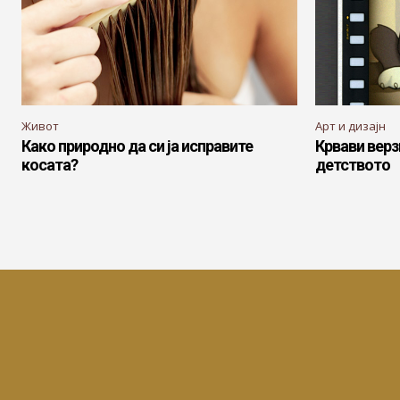
Живот
Арт и дизајн
Како природно да си ја исправите
Крвави верз
косата?
детството