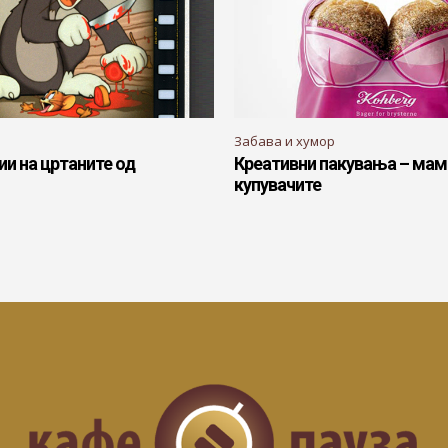
Забава и хумор
ии на цртаните од
Креативни пакувања – мам
купувачите