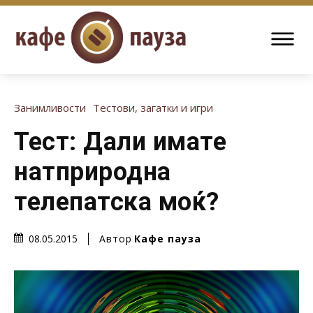
Занимливости
Тестови, загатки и игри
Тест: Дали имате
натприродна
телепатска моќ?
Автор
Кафе пауза
08.05.2015