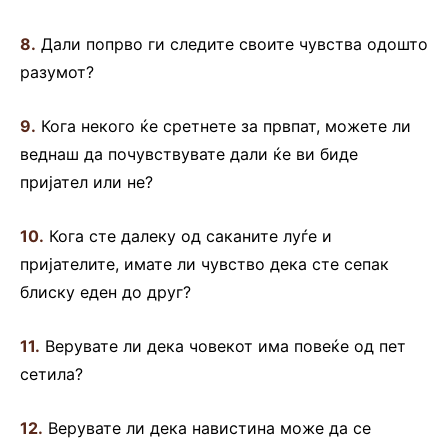
8.
Дали попрво ги следите своите чувства одошто
разумот?
9.
Кога некого ќе сретнете за првпат, можете ли
веднаш да почувствувате дали ќе ви биде
пријател или не?
10.
Кога сте далеку од саканите луѓе и
пријателите, имате ли чувство дека сте сепак
блиску еден до друг?
11.
Верувате ли дека човекот има повеќе од пет
сетила?
12.
Верувате ли дека навистина може да се