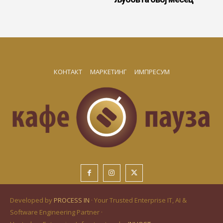
КОНТАКТ
МАРКЕТИНГ
ИМПРЕСУМ
Developed by
PROCESS IN
· Your Trusted Enterprise IT, AI &
Software Engineering Partner ·