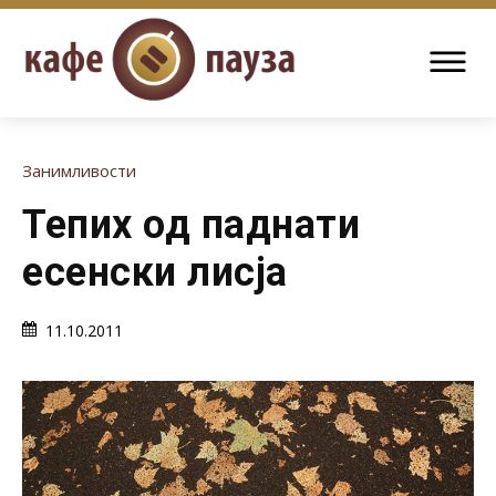
Занимливости
Тепих од паднати
есенски лисја
11.10.2011