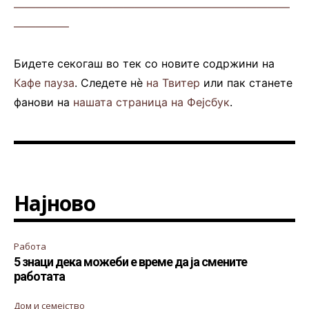
—————————————————————————
—————
Бидете секогаш во тек со новите содржини на
Кафе пауза
. Следете нè
на Твитер
или пак станете
фанови на
нашата страница на Фејсбук
.
Најново
Работа
5 знаци дека можеби е време да ја смените
работата
Дом и семејство