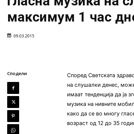
гласна музика на 
максимум 1 час дн
09.03.2015
Сподели
Според Светската здрав
на слушалки денес, може
имаат тенденција да ја 
музика на нивните мобил
како да се во многу гласе
возраст од 12 до 35 годи