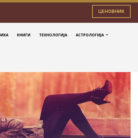
ЦЕНОВНИК
ЗИКА
КНИГИ
ТЕХНОЛОГИЈА
АСТРОЛОГИЈА