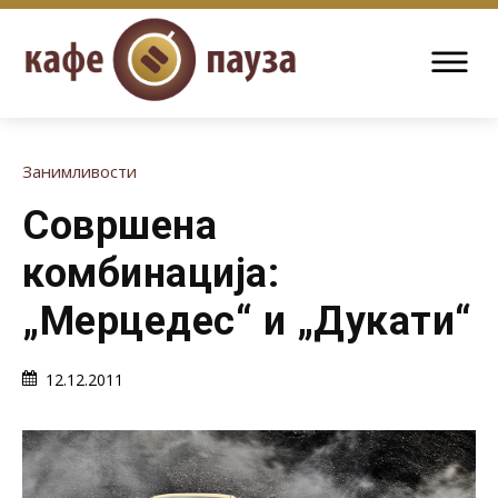
Занимливости
Совршена
комбинација:
„Мерцедес“ и „Дукати“
12.12.2011