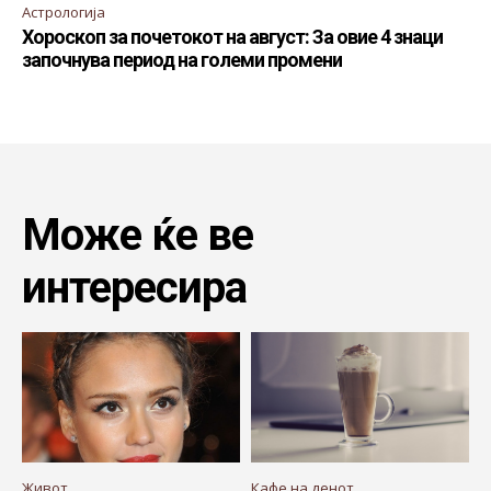
Астрологија
Хороскоп за почетокот на август: За овие 4 знаци
започнува период на големи промени
Може ќе ве
интересира
Живот
Кафе на денот