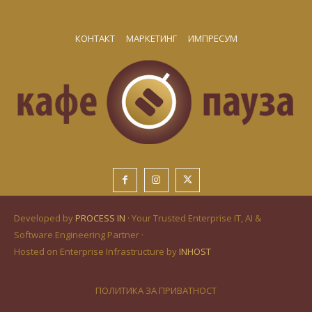
КОНТАКТ
МАРКЕТИНГ
ИМПРЕСУМ
Developed by
PROCESS IN
· Your Trusted Enterprise IT, AI &
Software Engineering Partner ·
Hosted on Enterprise Infrastructure by
INHOST
ПОЛИТИКА ЗА ПРИВАТНОСТ