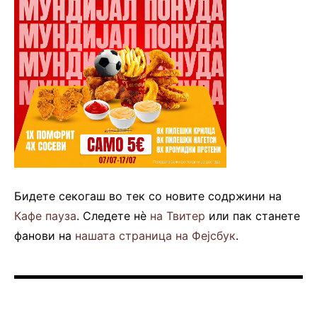
Бидете секогаш во тек со новите содржини на
Кафе пауза
. Следете нè
на Твитер
или пак станете
фанови на
нашата страница на Фејсбук
.