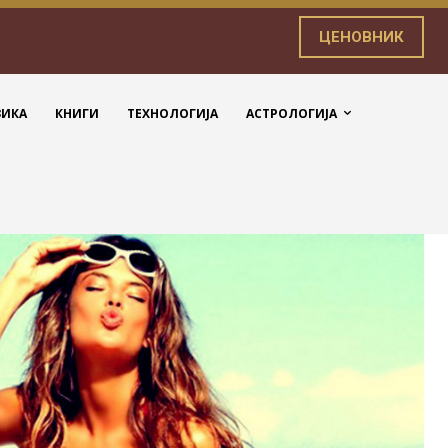
ЦЕНОВНИК
ЗИКА
КНИГИ
ТЕХНОЛОГИЈА
АСТРОЛОГИЈА