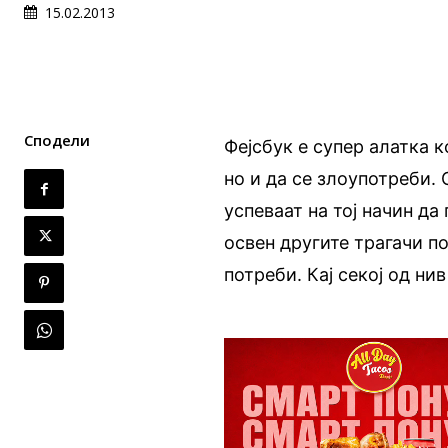
15.02.2013
Сподели
Фејсбук е супер алатка 
но и да се злоупотреби.
успеваат на тој начин да
освен другите трагачи п
потреби. Кај секој од ни