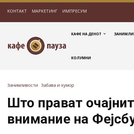
КОНТАКТ
МАРКЕТИНГ
ИМПРЕСУМ
КАФЕ НА ДЕНОТ
ЗАНИМЛИ
КОЛУМНИ
Занимливости
Забава и хумор
Што прават очајнит
внимание на Фејсб