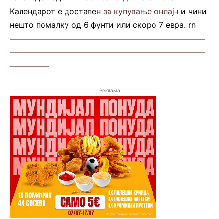
Календарот е достапен
за купување онлајн
и чини
нешто помалку од 6 фунти или скоро 7 евра. rn
—————————————————————————
—————————————————————————
—————
Реклама