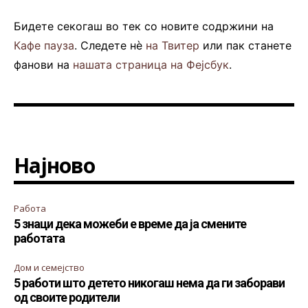
Бидете секогаш во тек со новите содржини на
Кафе пауза
. Следете нè
на Твитер
или пак станете
фанови на
нашата страница на Фејсбук
.
Најново
Работа
5 знаци дека можеби е време да ја смените
работата
Дом и семејство
5 работи што детето никогаш нема да ги заборави
од своите родители