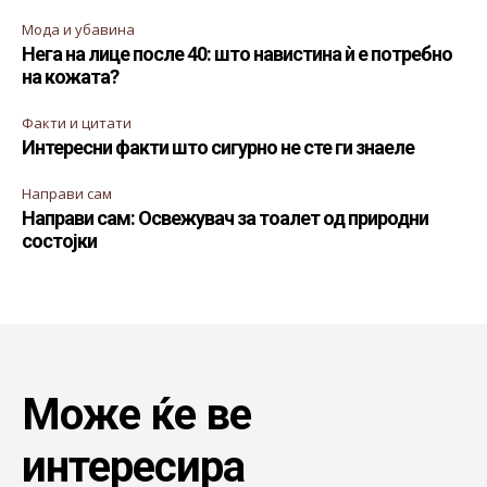
Мода и убавина
Нега на лице после 40: што навистина ѝ е потребно
на кожата?
Факти и цитати
Интересни факти што сигурно не сте ги знаеле
Направи сам
Направи сам: Освежувач за тоалет од природни
состојки
Може ќе ве
интересира