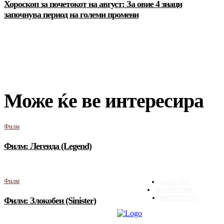
Хороскоп за почетокот на август: За овие 4 знаци
започнува период на големи промени
Може ќе ве интересира
Филм
Филм: Легенда (Legend)
Филм
КОНТАКТ
МАРКЕТИНГ
ИМПРЕСУМ
Филм: Злокобен (Sinister)