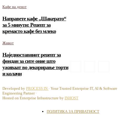
Кафе на денот
Направете кафе „Шакерато“
за 5 минути: Рецепт за
кремасто кафе без млеко
Живот
Наједноставниот рецепт за
фондан за сите оние што
уживаат во декорирање торти
и колачи
Developed by
PROCESS IN
· Your Trusted Enterprise IT, AI & Software
Engineering Partner ·
Hosted on Enterprise Infrastructure by
INHOST
ПОЛИТИКА ЗА ПРИВАТНОСТ