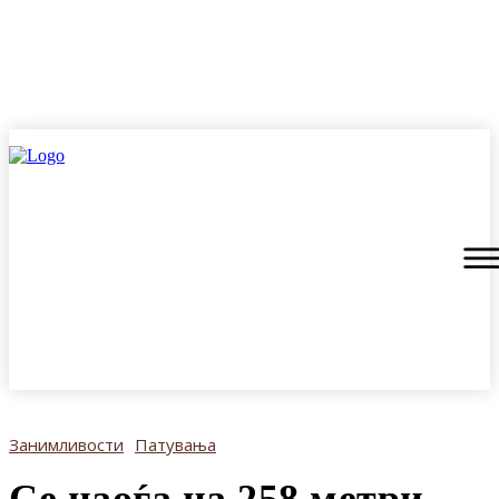
Занимливости
Патувања