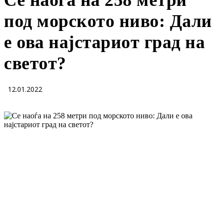
Се наоѓа на 258 метри
под морското ниво: Дали
е ова најстариот град на
светот?
12.01.2022