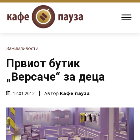
Занимливости
Првиот бутик
„Версаче“ за деца
Автор
Кафе пауза
12.01.2012