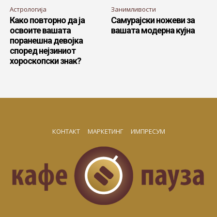
Астрологија
Занимливости
Како повторно да ја
Самурајски ножеви за
освоите вашата
вашата модерна кујна
поранешна девојка
според нејзиниот
хороскопски знак?
КОНТАКТ
МАРКЕТИНГ
ИМПРЕСУМ