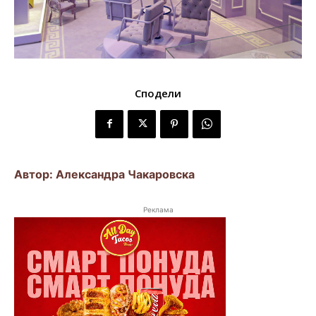
Сподели
Автор: Александра Чакаровска
Реклама