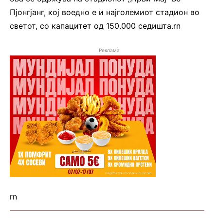
Пјонгјанг, кој воедно е и најголемиот стадион во
светот, со капацитет од 150.000 седишта.rn
Реклама
rn
—————————————————————————