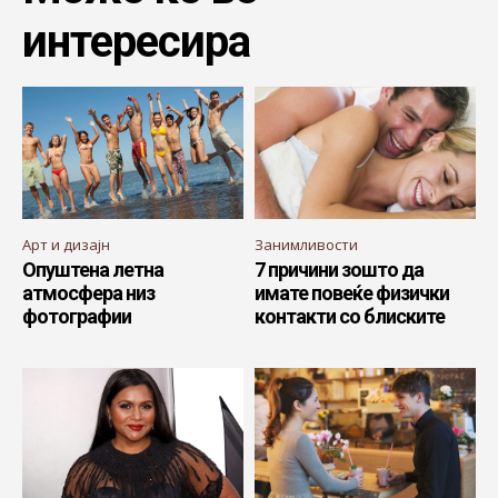
интересира
Арт и дизајн
Занимливости
Опуштена летна
7 причини зошто да
атмосфера низ
имате повеќе физички
фотографии
контакти со блиските