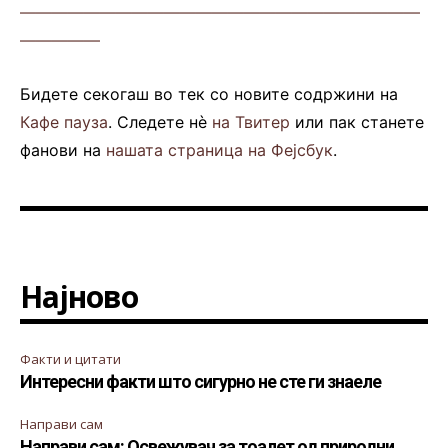
—————————————————————————
—————
Бидете секогаш во тек со новите содржини на
Кафе пауза
. Следете нè
на Твитер
или пак станете
фанови на
нашата страница на Фејсбук
.
Најново
Факти и цитати
Интересни факти што сигурно не сте ги знаеле
Направи сам
Направи сам: Освежувач за тоалет од природни