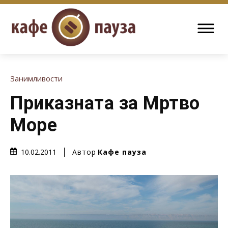
Занимливости
Приказната за Мртво
Море
Автор
Кафе пауза
10.02.2011