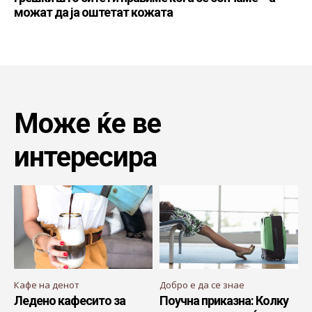
можат да ја оштетат кожата
Може ќе ве
интересира
Кафе на денот
Добро е да се знае
Ледено кафесито за
Поучна приказна: Колку