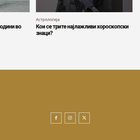
Астрологија
години во
Кои се трите најлажливи хороскопски
знаци?