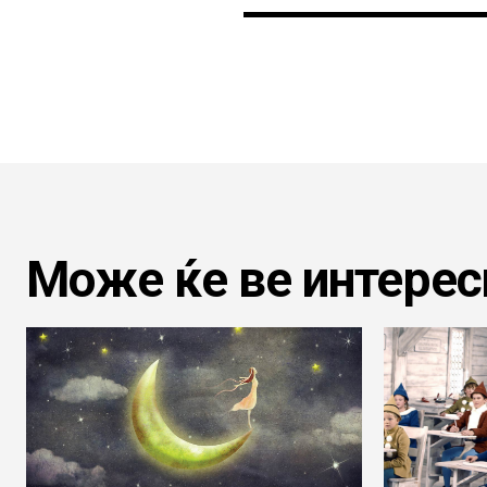
Може ќе ве интерес