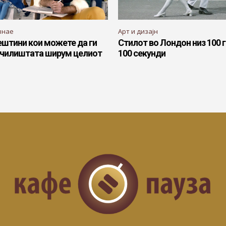
знае
Арт и дизајн
ештини кои можете да ги
Стилот во Лондон низ 100 
 училиштата ширум целиот
100 секунди