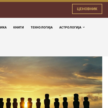
ЦЕНОВНИК
ЗИКА
КНИГИ
ТЕХНОЛОГИЈА
АСТРОЛОГИЈА