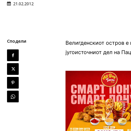
21.02.2012
Сподели
Велигденскиот остров е 
југоисточниот дел на Пац