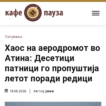
Патувања
Хаос на аеродромот во
Атина: Десетици
патници го пропуштија
летот поради редици
Автор
Јана
18.06.2026