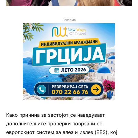
Реклама
Како причина за застојот се наведуваат
дополнителните проверки поврзани со
европскиот систем за влез и излез (EES), кој