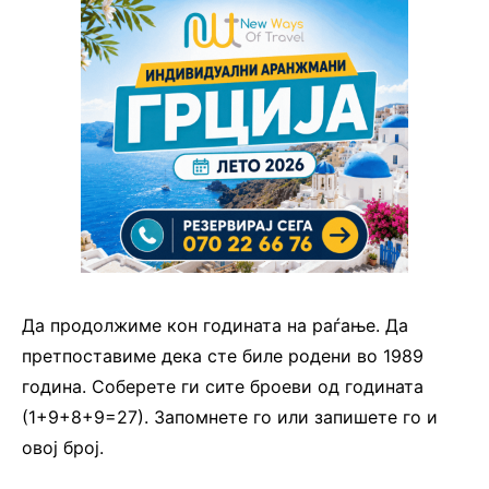
Да продолжиме кон годината на раѓање. Да
претпоставиме дека сте биле родени во 1989
година. Соберете ги сите броеви од годината
(1+9+8+9=27). Запомнете го или запишете го и
овој број.