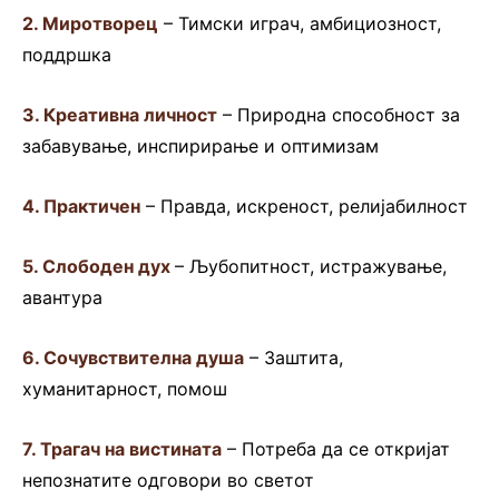
2. Миротворец
– Тимски играч, амбициозност,
поддршка
3. Креативна личност
– Природна способност за
забавување, инспирирање и оптимизам
4. Практичен
– Правда, искреност, релијабилност
5. Слободен дух
– Љубопитност, истражување,
авантура
6. Сочувствителна душа
– Заштита,
хуманитарност, помош
7. Трагач на вистината
– Потреба да се откријат
непознатите одговори во светот