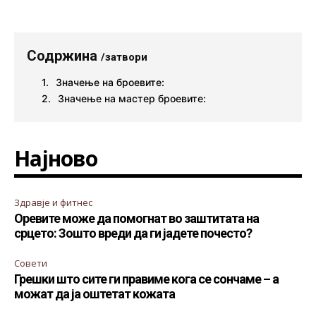
Содржина
/затвори
Значење на броевите:
Значење на мастер броевите:
Најново
Здравје и фитнес
Оревите може да помогнат во заштитата на
срцето: Зошто вреди да ги јадете почесто?
Совети
Грешки што сите ги правиме кога се сончаме – а
можат да ја оштетат кожата