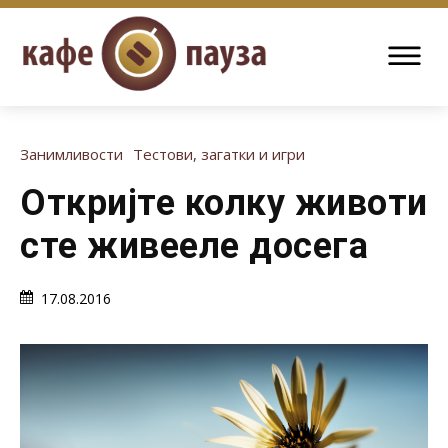
Занимливости
Тестови, загатки и игри
Откријте колку животи
сте живееле досега
17.08.2016