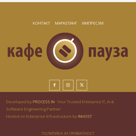
КОНТАКТ
МАРКЕТИНГ
ИМПРЕСУМ
Developed by
PROCESS IN
· Your Trusted Enterprise IT, AI &
Software Engineering Partner ·
Hosted on Enterprise Infrastructure by
INHOST
ПОЛИТИКА ЗА ПРИВАТНОСТ