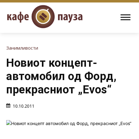
Занимливости
Новиот концепт-
автомобил од Форд,
прекрасниот „Evos“
10.10.2011