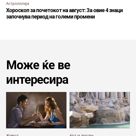
Астрологија
Хороскоп за почетокот на август: За овие 4 знаци
започнува период на големи промени
Може ќе ве
интересира
Живот
Арт и дизајн