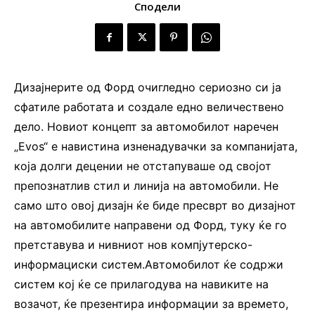
Сподели
Дизајнерите од Форд очигледно сериозно си ја
сфатиле работата и создале едно величествено
дело. Новиот концепт за автомобилот наречен
„Evos“ е навистина изненадувачки за компанијата,
која долги децении не отстапуваше од својот
препознатлив стил и линија на автомобили. Не
само што овој дизајн ќе биде пресврт во дизајнот
на автомобилите направени од Форд, туку ќе го
претставува и нивниот нов компјутерско-
информациски систем.Автомобилот ќе содржи
систем кој ќе се прилагодува на навиките на
возачот, ќе презентира информации за времето,