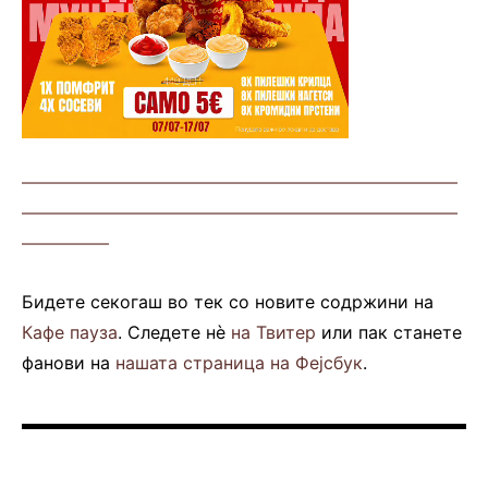
—————————————————————————
—————————————————————————
—————
Бидете секогаш во тек со новите содржини на
Кафе пауза
. Следете нè
на Твитер
или пак станете
фанови на
нашата страница на Фејсбук
.