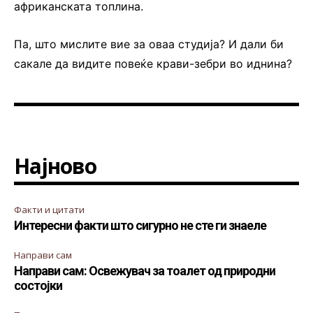
африканската топлина.
Па, што мислите вие за оваа студија? И дали би
сакале да видите повеќе крави-зебри во иднина?
Најново
Факти и цитати
Интересни факти што сигурно не сте ги знаеле
Направи сам
Направи сам: Освежувач за тоалет од природни
состојки