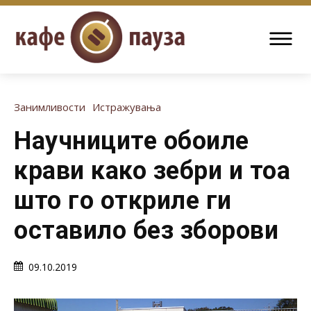
Занимливости
Истражувања
Научниците обоиле
крави како зебри и тоа
што го откриле ги
оставило без зборови
09.10.2019