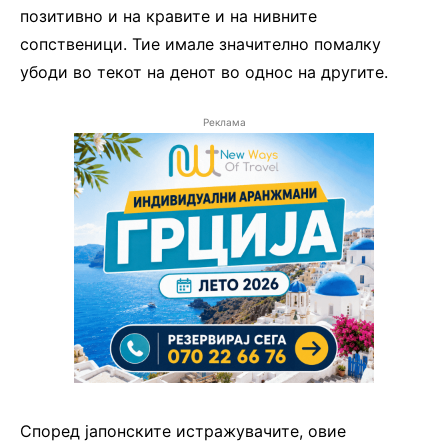
позитивно и на кравите и на нивните
сопственици. Тие имале значително помалку
убоди во текот на денот во однос на другите.
Реклама
Според јапонските истражувачите, овие