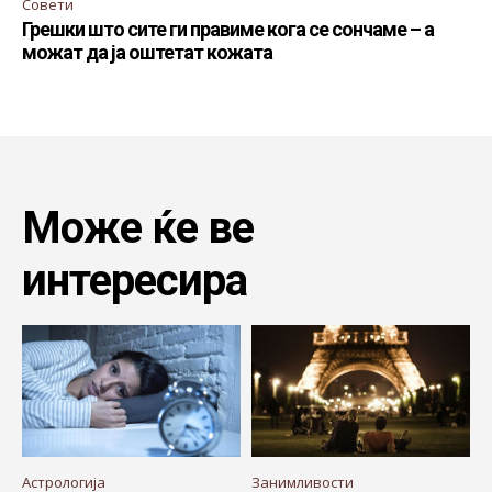
Совети
Грешки што сите ги правиме кога се сончаме – а
можат да ја оштетат кожата
Може ќе ве
интересира
Астрологија
Занимливости