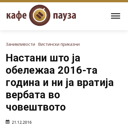
Занимливости
Вистински приказни
Настани што ја
обележаа 2016-та
година и ни ја вратија
вербата во
човештвото
21.12.2016