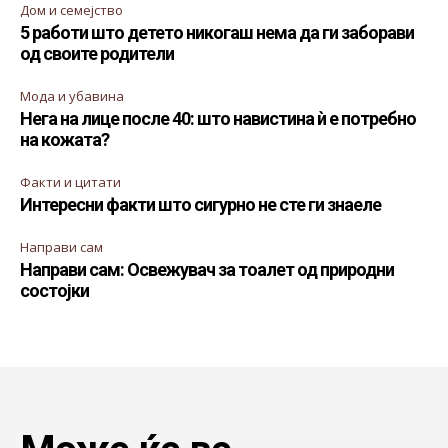
Дом и семејство
5 работи што детето никогаш нема да ги заборави
од своите родители
Мода и убавина
Нега на лице после 40: што навистина ѝ е потребно
на кожата?
Факти и цитати
Интересни факти што сигурно не сте ги знаеле
Направи сам
Направи сам: Освежувач за тоалет од природни
состојки