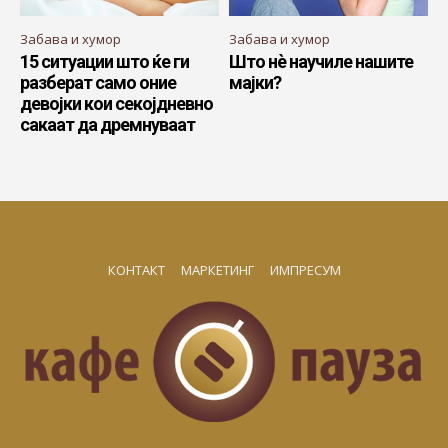
Забава и хумор
Забава и хумор
15 ситуации што ќе ги
Што нè научиле нашите
разберат само оние
мајки?
девојки кои секојдневно
сакаат да дремнуваат
КОНТАКТ
МАРКЕТИНГ
ИМПРЕСУМ