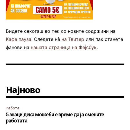
Бидете секогаш во тек со новите содржини на
Кафе пауза
. Следете нè
на Твитер
или пак станете
фанови на
нашата страница на Фејсбук
.
Најново
Работа
5 знаци дека можеби е време да ја смените
работата