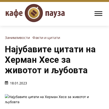
Занимливости
Факти и цитати
Најубавите цитати на
Херман Хесе за
животот и љубовта
18.01.2023