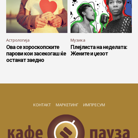
Астрологија
Музика
Ова се хороскопските
Плејлиста на неделата:
парови кои засекогаш ќе
Жените и џезот
останат заедно
КОНТАКТ
МАРКЕТИНГ
ИМПРЕСУМ