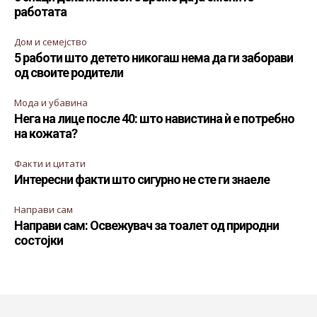
работата
Дом и семејство
5 работи што детето никогаш нема да ги заборави
од своите родители
Мода и убавина
Нега на лице после 40: што навистина ѝ е потребно
на кожата?
Факти и цитати
Интересни факти што сигурно не сте ги знаеле
Направи сам
Направи сам: Освежувач за тоалет од природни
состојки