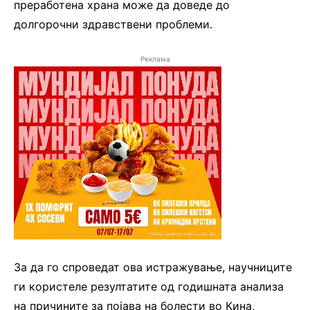
преработена храна може да доведе до
долгорочни здравствени проблеми.
Реклама
За да го спроведат ова истражување, научниците
ги користеле резултатите од годишната анализа
на причините за појава на болести во Кина,