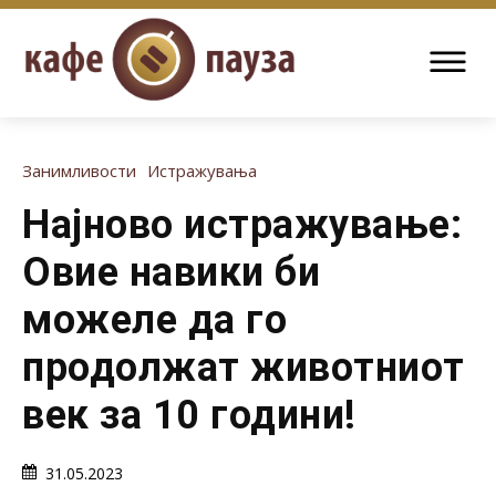
Занимливости
Истражувања
Најново истражување:
Овие навики би
можеле да го
продолжат животниот
век за 10 години!
31.05.2023