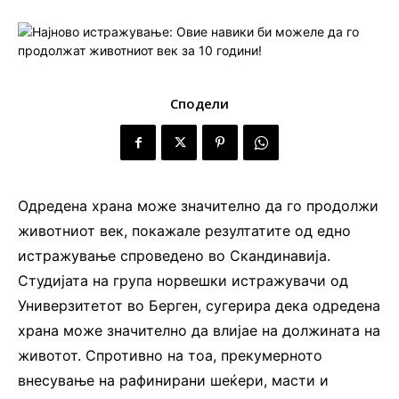
Сподели
Одредена храна може значително да го продолжи
животниот век, покажале резултатите од едно
истражување спроведено во Скандинавија.
Студијата на група норвешки истражувачи од
Универзитетот во Берген, сугерира дека одредена
храна може значително да влијае на должината на
животот. Спротивно на тоа, прекумерното
внесување на рафинирани шеќери, масти и