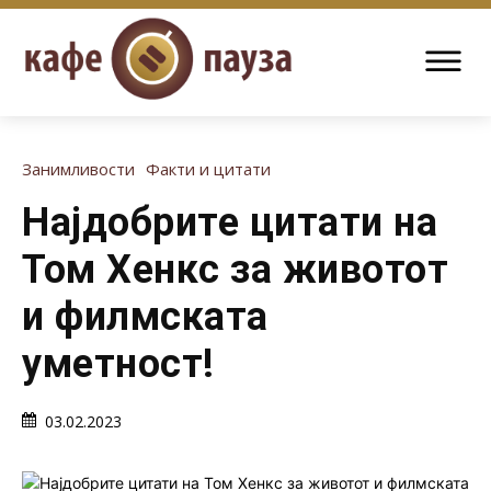
Занимливости
Факти и цитати
Најдобрите цитати на
Том Хенкс за животот
и филмската
уметност!
03.02.2023