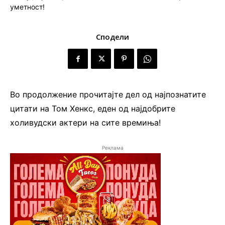
Сподели
Во продолжение прочитајте дел од најпознатите
цитати на Том Хенкс, еден од најдобрите
холивудски актери на сите времиња!
Реклама