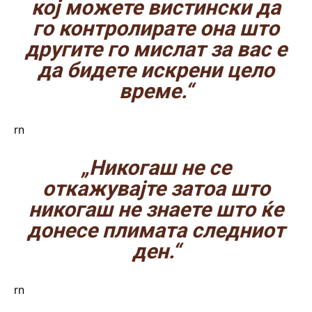
кој можете вистински да
го контролирате она што
другите го мислат за вас е
да бидете искрени цело
време.“
rn
„Никогаш не се
откажувајте затоа што
никогаш не знаете што ќе
донесе плимата следниот
ден.“
rn