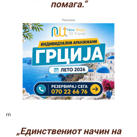
помага.“
Реклама
rn
„Единствениот начин на