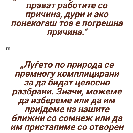
прават работите со
причина, дури и ако
понекогаш тоа е погрешна
причина.“
rn
„Луѓето по природа се
премногу комплицирани
за да бидат целосно
разбрани. Значи, можеме
да избереме или да им
пријдеме на нашите
ближни со сомнеж или да
им пристапиме со отворен