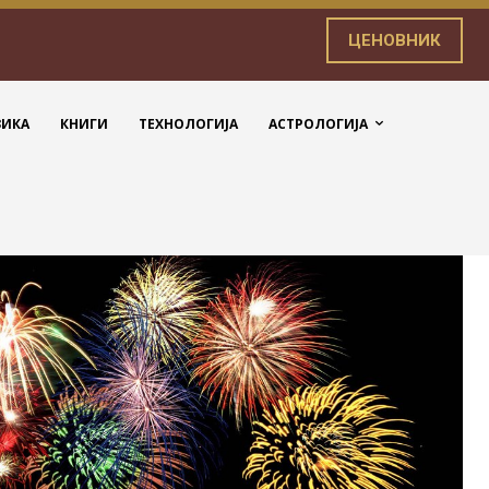
ЦЕНОВНИК
ЗИКА
КНИГИ
ТЕХНОЛОГИЈА
АСТРОЛОГИЈА