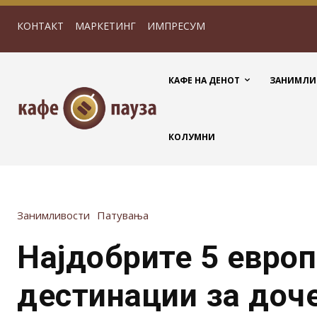
КОНТАКТ
МАРКЕТИНГ
ИМПРЕСУМ
КАФЕ НА ДЕНОТ
ЗАНИМЛИ
КОЛУМНИ
Занимливости
Патувања
Најдобрите 5 евро
дестинации за доч