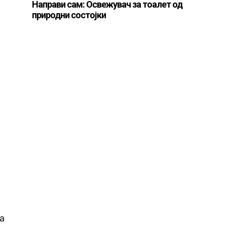
Направи сам: Освежувач за тоалет од
природни состојки
а