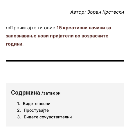
Автор: Зоран Крстески
rnПрочитајте ги овие
15 креативни начини за
запознавање нови пријатели во возрасните
години
.
Содржина
/затвори
Бидете чесни
Простувајте
Бидете сочувствителни