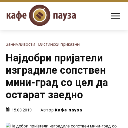
Занимливости
Вистински приказни
Најдобри пријатели
изградиле сопствен
мини-град со цел да
остарат заедно
Автор
Кафе пауза
15.08.2019