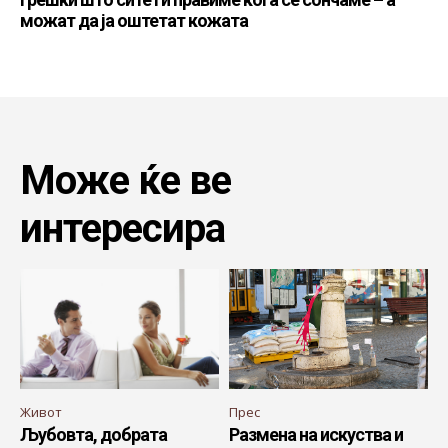
можат да ја оштетат кожата
Може ќе ве
интересира
Живот
Прес
Љубовта, добрата
Размена на искуства и