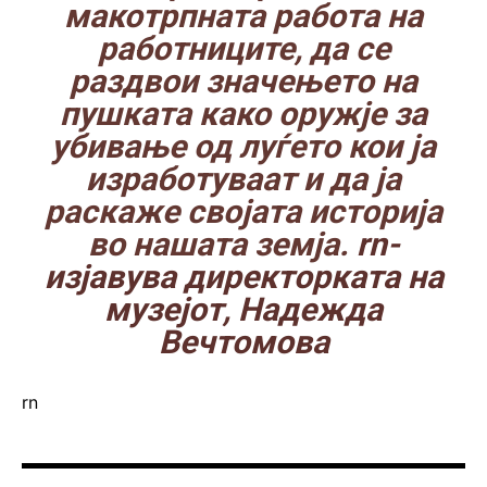
макотрпната работа на
работниците, да се
раздвои значењето на
пушката како оружје за
убивање од луѓето кои ја
изработуваат и да ја
раскаже својата историја
во нашата земја.
rn-
изјавува директорката на
музејот, Надежда
Вечтомова
rn