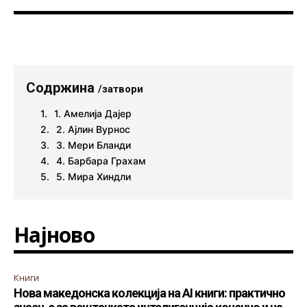
Содржина
/затвори
1. Амелија Дајер
2. Ајлин Вурнос
3. Мери Бланди
4. Барбара Грахам
5. Мира Хиндли
Најново
Книги
Нова македонска колекција на AI книги: практично