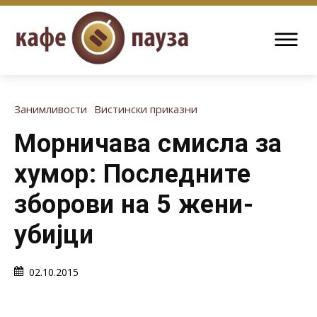
Занимливости
Вистински приказни
Морничава смисла за
хумор: Последните
зборови на 5 жени-
убијци
02.10.2015