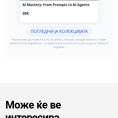
Може ќе ве
интересира