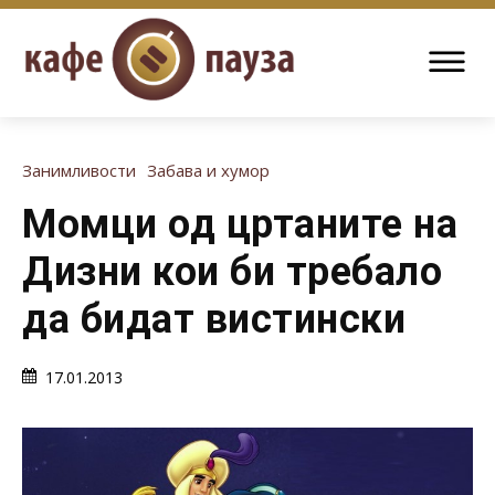
Занимливости
Забава и хумор
Момци од цртаните на
Дизни кои би требало
да бидат вистински
17.01.2013