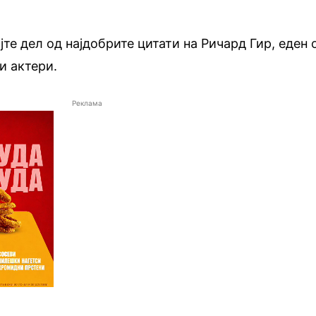
те дел од најдобрите цитати на Ричард Гир, еден 
и актери.
Реклама