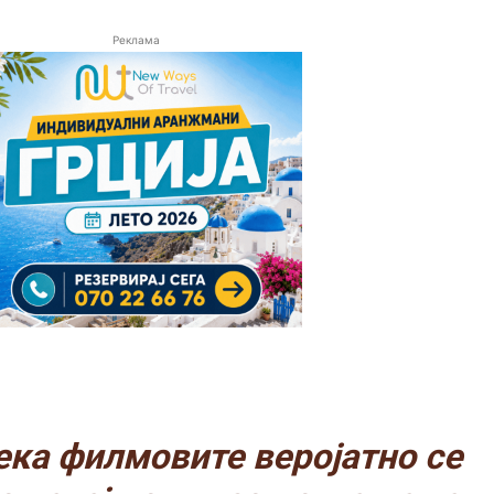
Реклама
ка филмовите веројатно се