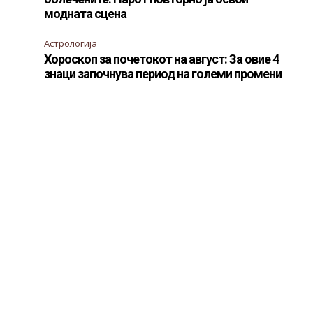
модната сцена
Астрологија
Хороскоп за почетокот на август: За овие 4
знаци започнува период на големи промени