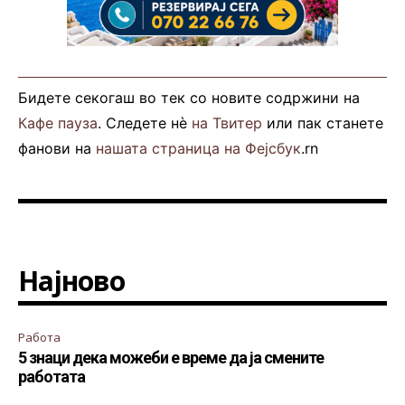
Бидете секогаш во тек со новите содржини на
Кафе пауза
. Следете нè
на Твитер
или пак станете
фанови на
нашата страница на Фејсбук
.rn
Најново
Работа
5 знаци дека можеби е време да ја смените
работата