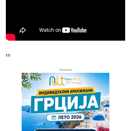
rn
Реклама