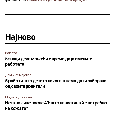
Најново
Работа
5 знаци дека можеби е време да ја смените
работата
Дом и семејство
5 работи што детето никогаш нема да ги заборави
од своите родители
Мода и убавина
Нега на лице после 40: што навистина ѝ е потребно
на кожата?