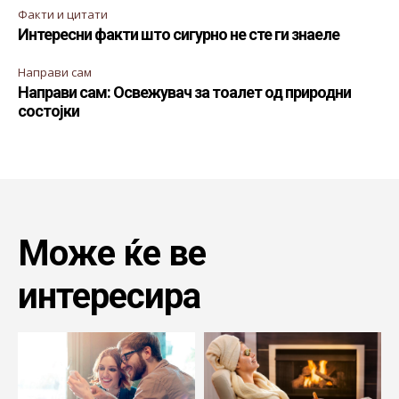
Факти и цитати
Интересни факти што сигурно не сте ги знаеле
Направи сам
Направи сам: Освежувач за тоалет од природни
состојки
Може ќе ве
интересира