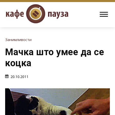
Занимливости
Мачка што умее да се
коцка
20.10.2011