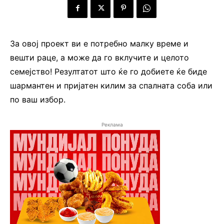
За овој проект ви е потребно малку време и
вешти раце, а може да го вклучите и целото
семејство! Резултатот што ќе го добиете ќе биде
шармантен и пријатен килим за спалната соба или
по ваш избор.
Реклама