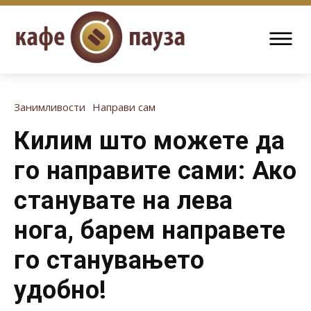
Занимливости
Направи сам
Килим што можете да
го направите сами: Ако
станувате на лева
нога, барем направете
го станувањето
удобно!