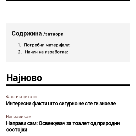
Содржина
/затвори
Потребни материјали:
Начин на изработка:
Најново
Факти и цитати
Интересни факти што сигурно не сте ги знаеле
Направи сам
Направи сам: Освежувач за тоалет од природни
состојки