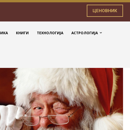
ЦЕНОВНИК
ЗИКА
КНИГИ
ТЕХНОЛОГИЈА
АСТРОЛОГИЈА