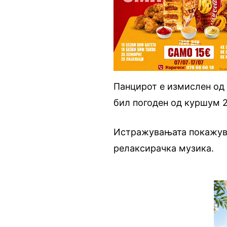
Панцирот е измислен од 
бил погоден од куршум 2 
Истражувањата покажува
релаксирачка музика.