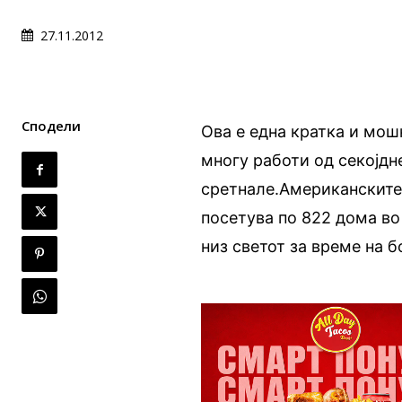
27.11.2012
Сподели
Ова е една кратка и мошн
многу работи од секојдн
сретнале.Американските
посетува по 822 дома во
низ светот за време на 