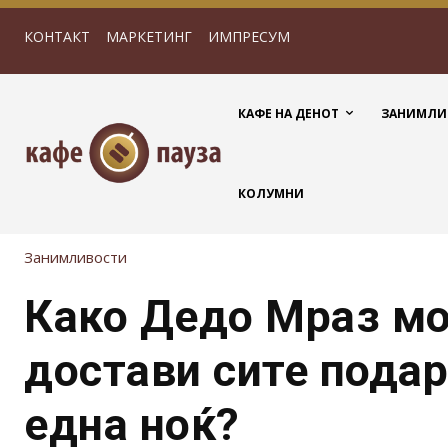
КОНТАКТ
МАРКЕТИНГ
ИМПРЕСУМ
КАФЕ НА ДЕНОТ
ЗАНИМЛИ
КОЛУМНИ
Занимливости
Како Дедо Мраз мо
достави сите подар
една ноќ?